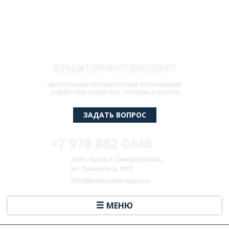
КРЫМТУРИНТЕРСПОРТ
АВТОНОМНАЯ НЕКОМЕРЧЕСКАЯ ОРГАНИЗАЦИЯ
СОДЕЙСТВИЯ РАЗВИТИЮ ТУРИЗМА И СПОРТА
ЗАДАТЬ ВОПРОС
+7 978 882 0446
респ. Крым, г. Симферополь,
ул. Пушкина д. 44/2
info@krimturintersport.ru
МЕНЮ