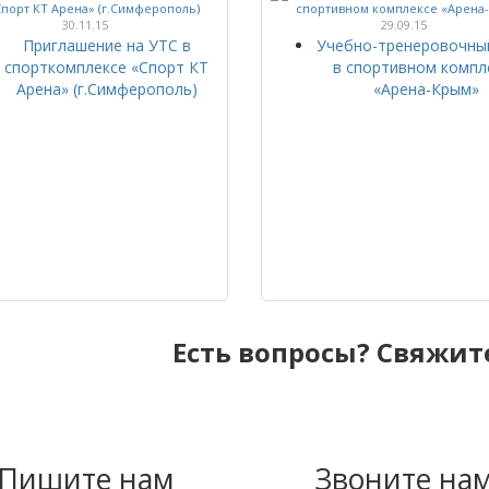
30.11.15
29.09.15
Приглашение на УТС в
Учебно-тренеровочны
спорткомплексе «Спорт КТ
в спортивном компл
Арена» (г.Симферополь)
«Арена-Крым»
Есть вопросы? Свяжите
Пишите нам
Звоните на