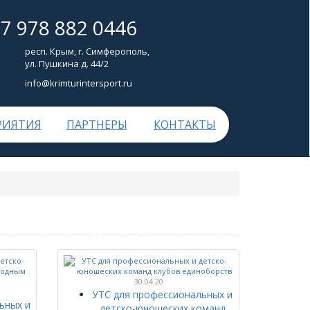
+7 978 882 0446
респ. Крым, г. Симферополь,
ул. Пушкина д. 44/2
info@krimturintersport.ru
РИЯТИЯ
ПАРТНЕРЫ
КОНТАКТЫ
30.04.20
УТС для профессиональных и
ьных и
детско-юношеских команд