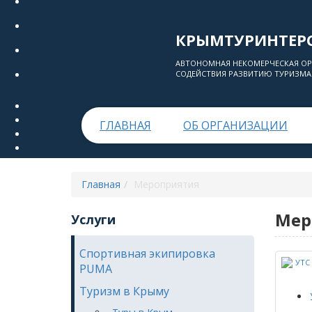
КРЫМТУРИНТЕР
АВТОНОМНАЯ НЕКОМЕРЧЕСКАЯ О
СОДЕЙСТВИЯ РАЗВИТИЮ ТУРИЗМА
ГЛАВНАЯ
ОБ ОРГАНИЗАЦИИ
Главная
Мероприятия
Мер
Услуги
Спортивная экипировка
PUMA
Туризм в Крыму