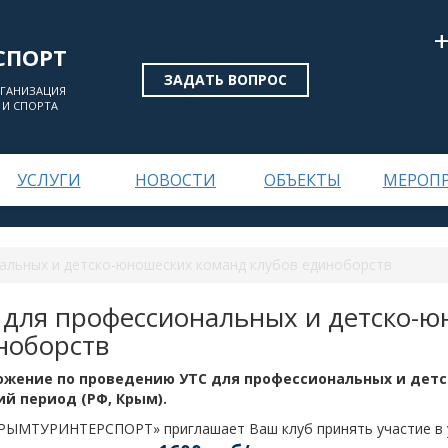
СПОРТ
ЗАДАТЬ ВОПРОС
РГАНИЗАЦИЯ
 И СПОРТА
УСЛУГИ
НОВОСТИ
ОБЪЕКТЫ
МЕРОП
альных и детско-юношеских команд клубов единоборств
 для профессиональных и детско-ю
ноборств
жение по проведению УТС для профессиональных и дет
ий период (РФ, Крым).
РЫМТУРИНТЕРСПОРТ» приглашает Ваш клуб принять участие в у