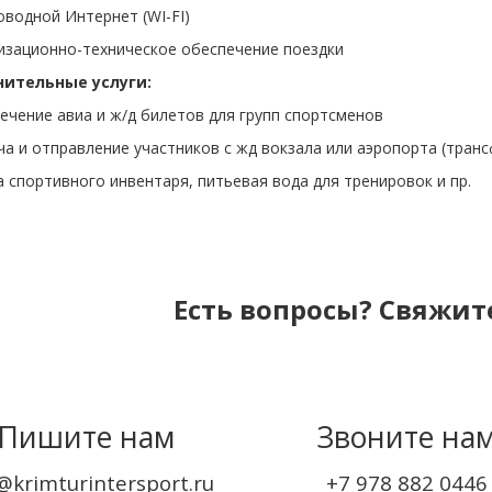
оводной Интернет (WI-FI)
изационно-техническое обеспечение поездки
ительные услуги:
ечение авиа и ж/д билетов для групп спортсменов
ча и отправление участников с жд вокзала или аэропорта (транс
а спортивного инвентаря, питьевая вода для тренировок и пр.
Есть вопросы? Свяжите
Пишите нам
Звоните на
@krimturintersport.ru
+7 978 882 0446