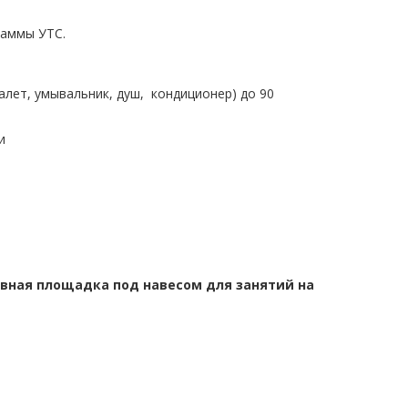
раммы УТС.
алет, умывальник, душ, кондиционер) до 90
и
ивная площадка под навесом для занятий на