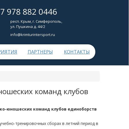
+7 978 882 0446
респ. Крым, г. Симферополь,
ул. Пушкина д. 44/2
info@krimturintersport.ru
РИЯТИЯ
ПАРТНЕРЫ
КОНТАКТЫ
ношеских команд клубов
ско-юношеских команд клубов единоборств
чебно-тренировочных сборах в летний период в